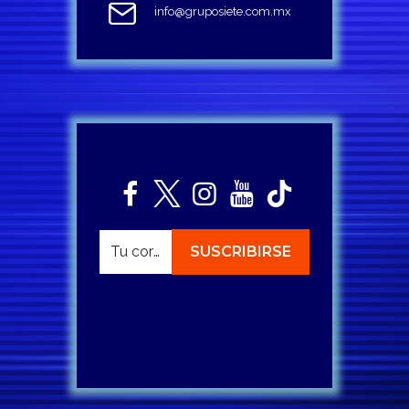
info@gruposiete.com.mx