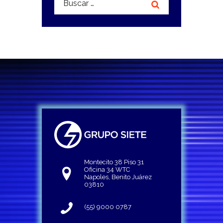
Montecito 38 Piso 31
Oficina 34 WTC
Napoles, Benito Juárez
03810
(55) 9000 0787