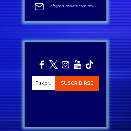
info@gruposiete.com.mx