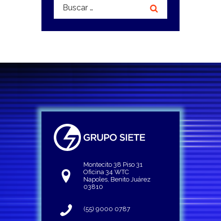
Buscar:
Montecito 38 Piso 31
Oficina 34 WTC
Napoles, Benito Juárez
03810
(55) 9000 0787