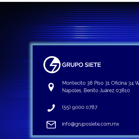
Montecito 38 Piso 31 Oficina 34
Napoles, Benito Juárez 03810
(55) 9000 0787
info@gruposiete.com.mx