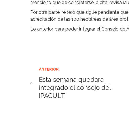
Mencionó que de concretarse la cita, revisaría
Por otra parte, reiteró que sigue pendiente qu
acreditación de las 100 hectáreas de área prot
Lo anterior, para poder integrar el Consejo de
Navegación
ANTERIOR
Esta semana quedara
de
integrado el consejo del
IPACULT
entradas