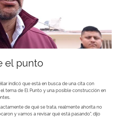
e el punto
llar indicó que está en busca de una cita con
el tema de El Punto y una posible construcción en
ntes.
ctamente de qué se trata, realmente ahorita no
caron y vamos a revisar qué está pasando”, dijo