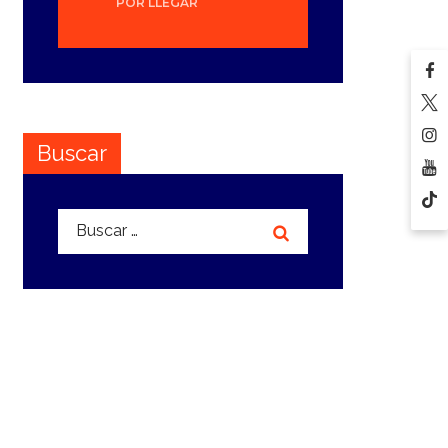
POR LLEGAR
Buscar
Buscar: