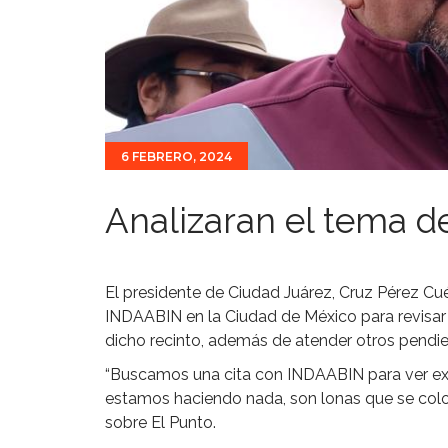
6 FEBRERO, 2024
Analizaran el tema d
El presidente de Ciudad Juárez, Cruz Pérez Cué
INDAABIN en la Ciudad de México para revisar 
dicho recinto, además de atender otros pendie
“Buscamos una cita con INDAABIN para ver exa
estamos haciendo nada, son lonas que se colo
sobre El Punto.