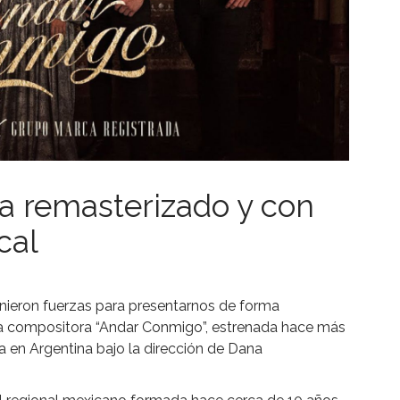
a remasterizado y con
cal
unieron fuerzas para presentarnos de forma
 la compositora “Andar Conmigo”, estrenada hace más
 en Argentina bajo la dirección de Dana