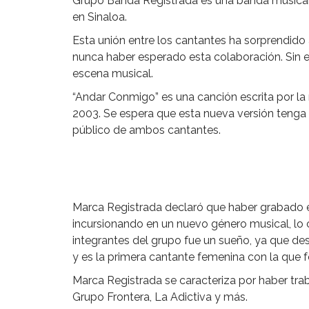
Grupo Banda Registrada es una banda musical
en Sinaloa.
Esta unión entre los cantantes ha sorprendid
nunca haber esperado esta colaboración. Sin 
escena musical.
“Andar Conmigo” es una canción escrita por la
2003. Se espera que esta nueva versión tenga
público de ambos cantantes.
Marca Registrada declaró que haber grabado e
incursionando en un nuevo género musical, lo
integrantes del grupo fue un sueño, ya que de
y es la primera cantante femenina con la que
Marca Registrada se caracteriza por haber tra
Grupo Frontera, La Adictiva y más.