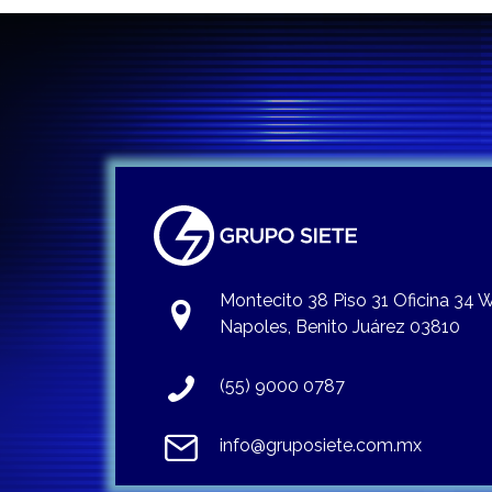
Montecito 38 Piso 31 Oficina 34
Napoles, Benito Juárez 03810
(55) 9000 0787
info@gruposiete.com.mx