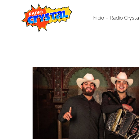
Inicio – Radio Crysta