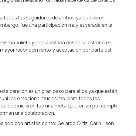
 regional mexicano formada hace cerca de 10 años
o a todos los seguidores de ambos ya que dicen
embargo, fue una participación muy esperada en la
 misma Julieta y popularizada desde su estreno en
 mayor reconocimiento y aceptación por parte del
sta canción es un gran paso para ellos ya que están
 cual les emociona muchísimo, para todos los
sde que iniciaron fue una meta que tenían por cumplir
 forman una colaboración.
bajado con artistas como: Gerardo Ortiz, Carin León