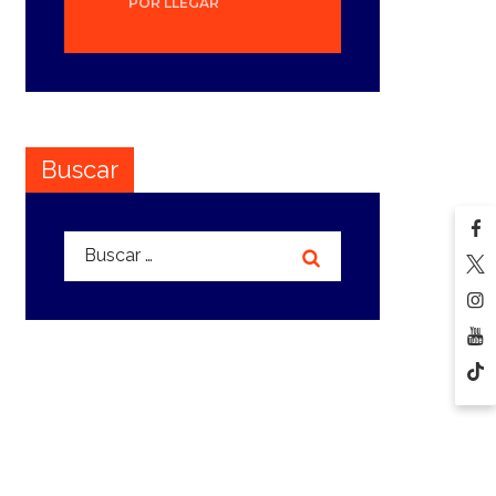
POR LLEGAR
Buscar
Buscar: