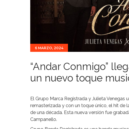
6 MARZO, 2024
“Andar Conmigo” lleg
un nuevo toque musi
El Grupo Marca Registrada y Julieta Venegas 
remasterizada y con un toque único, el hit de
de una década. Esta nueva versión fue grabada
Campanello.