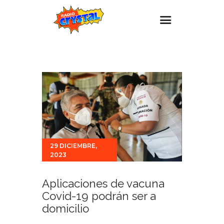
Inicio – Radio Crystal
Estaciones
Eventos
Promociones
Noticias
29 DICIEMBRE,
Para ti
2023
Contacto
Aplicaciones de vacuna
Covid-19 podrán ser a
domicilio