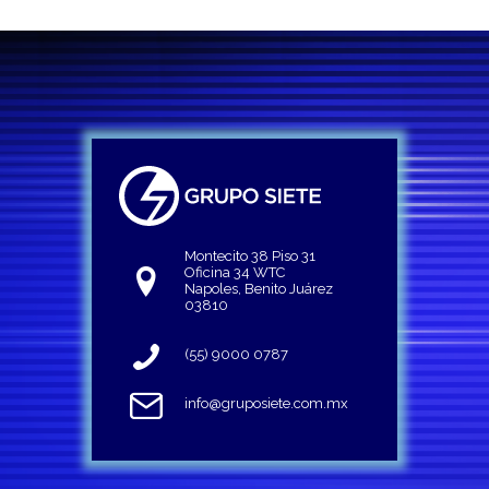
Montecito 38 Piso 31
Oficina 34 WTC
Napoles, Benito Juárez
03810
(55) 9000 0787
info@gruposiete.com.mx