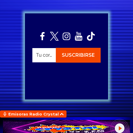
Emisoras Radio Crystal