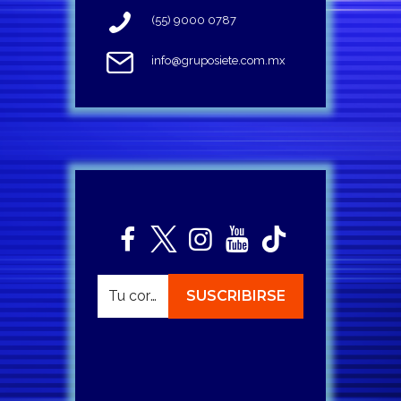
(55) 9000 0787
info@gruposiete.com.mx