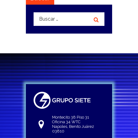
Buscar:
Montecito 38 Piso 31
Oficina 34 WTC
Napoles, Benito Juárez
03810