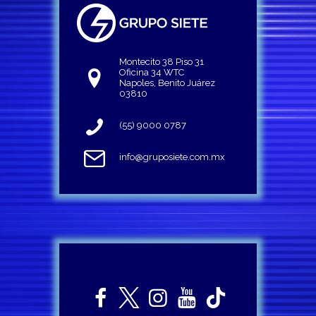
Montecito 38 Piso 31
Oficina 34 WTC
Napoles, Benito Juárez
03810
(55) 9000 0787
info@gruposiete.com.mx