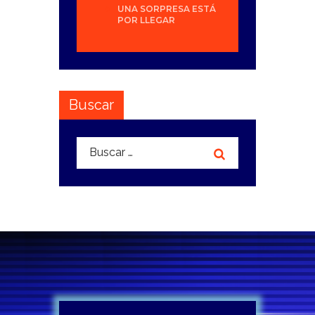
UNA SORPRESA ESTÁ
POR LLEGAR
Buscar
Buscar: