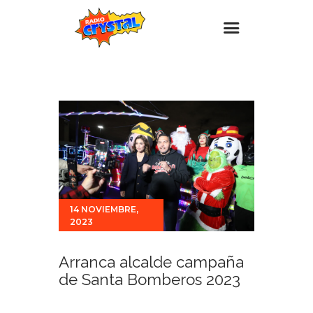
Inicio – Radio Crystal
Estaciones
Eventos
Promociones
Noticias
Para ti
14 NOVIEMBRE,
2023
Contacto
Arranca alcalde campaña
de Santa Bomberos 2023