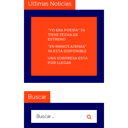
Últimas Noticias
“YO ERA POESÍA” YA
TIENE FECHA DE
ESTRENO
“EN MANOS AJENAS”
YA ESTÁ DISPONIBLE
UNA SORPRESA ESTÁ
POR LLEGAR
Buscar
Buscar: