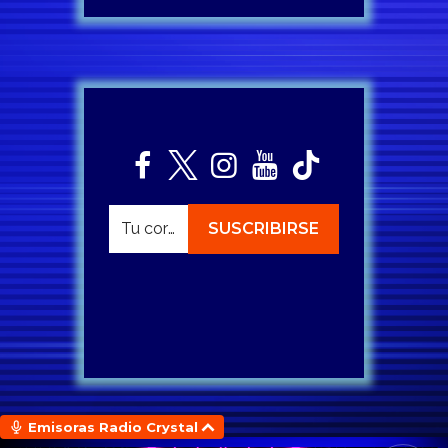
Emisoras Radio Crystal