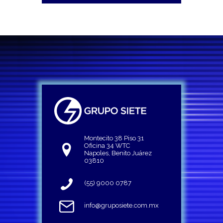
Montecito 38 Piso 31
Oficina 34 WTC
Napoles, Benito Juárez
03810
(55) 9000 0787
info@gruposiete.com.mx