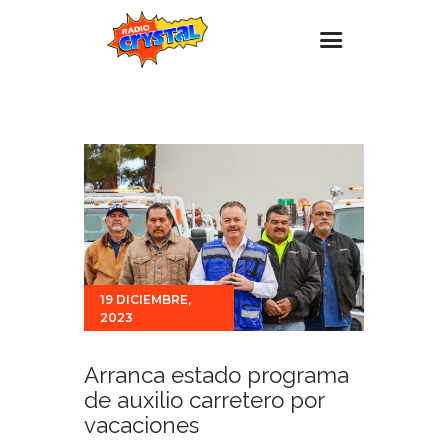
Inicio – Radio Crystal
Estaciones
Eventos
Promociones
Noticias
Para ti
19 DICIEMBRE,
2023
Contacto
Arranca estado programa
de auxilio carretero por
vacaciones