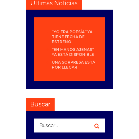
Últimas Noticias
“YO ERA POESÍA” YA
TIENE FECHA DE
ESTRENO
“EN MANOS AJENAS”
YA ESTÁ DISPONIBLE
UNA SORPRESA ESTÁ
POR LLEGAR
Buscar
Buscar: