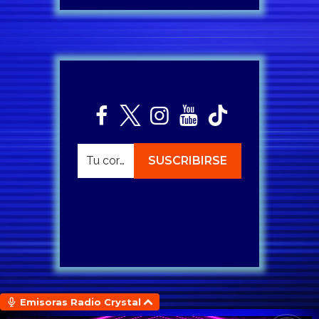
Emisoras Radio Crystal