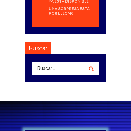
YA ESTÁ DISPONIBLE
UNA SORPRESA ESTÁ
POR LLEGAR
Buscar
Buscar: