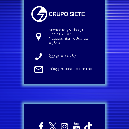
Montecito 38 Piso 31
Oficina 34 WTC
Napoles, Benito Juárez
03810
(55) 9000 0787
info@gruposiete.com.mx