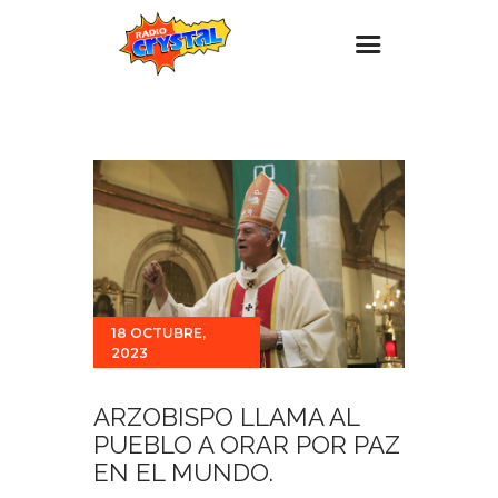
Inicio – Radio Crystal
Estaciones
Eventos
Promociones
Noticias
Para ti
18 OCTUBRE,
2023
Contacto
ARZOBISPO LLAMA AL
PUEBLO A ORAR POR PAZ
EN EL MUNDO.