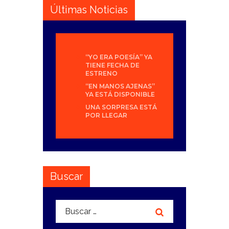
Últimas Noticias
“YO ERA POESÍA” YA
TIENE FECHA DE
ESTRENO
“EN MANOS AJENAS”
YA ESTÁ DISPONIBLE
UNA SORPRESA ESTÁ
POR LLEGAR
Buscar
Buscar: