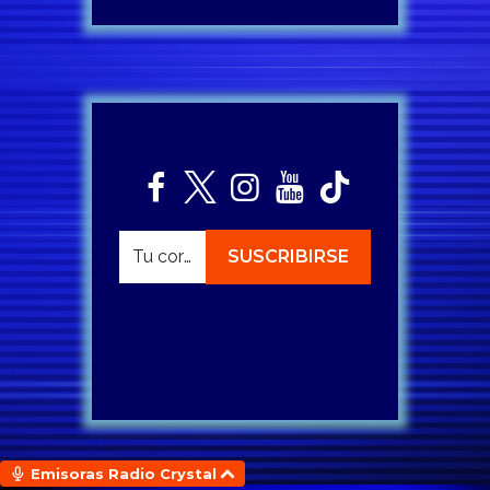
Emisoras Radio Crystal