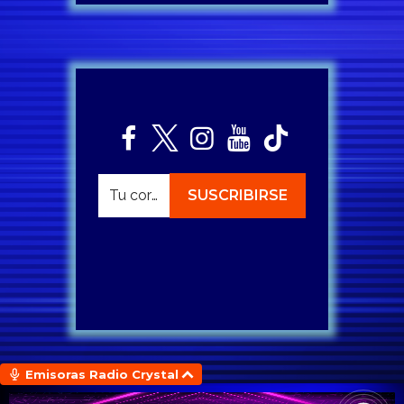
Emisoras Radio Crystal