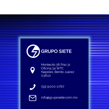
Montecito 38 Piso 31
Oficina 34 WTC
Napoles, Benito Juárez
03810
(55) 9000 0787
info@gruposiete.com.mx