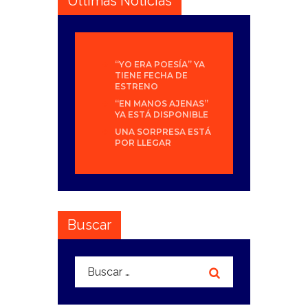
Últimas Noticias
“YO ERA POESÍA” YA
TIENE FECHA DE
ESTRENO
“EN MANOS AJENAS”
YA ESTÁ DISPONIBLE
UNA SORPRESA ESTÁ
POR LLEGAR
Buscar
Buscar: