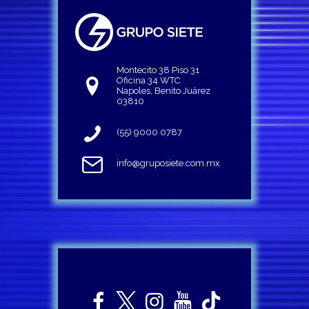
Montecito 38 Piso 31
Oficina 34 WTC
Napoles, Benito Juárez
03810
(55) 9000 0787
info@gruposiete.com.mx