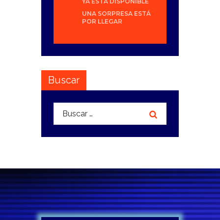
YA ESTÁ DISPONIBLE
UNA SORPRESA ESTÁ
POR LLEGAR
Buscar
Buscar: