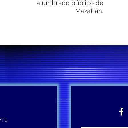
alumbrado público de
Mazatlán.
 WTC