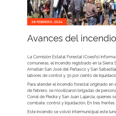
28 FEBRERO, 2024
Avances del incendio 
La Comisión Estatal Forestal (Coesfo) informa
comuneras, el incendio registrado en la Sierra 
Amatlán San José del Peñasco y San Sebastián
labores de control y 30 por ciento de liquidaci
Para atender el incendio forestal originado en
de febrero, se movilizaron brigadas de person
Corral de Piedra y San Juan Lajarcia, quienes s
combate, control y liquidación. En tres frentes 
Este incendio se volvió intermunicipal este lu