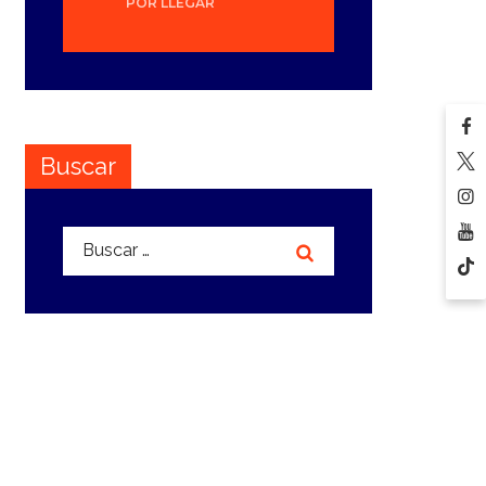
POR LLEGAR
Buscar
Buscar: