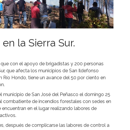
en la Sierra Sur.
 que con el apoyo de brigadistas y 200 personas
Sur, que afecta los municipios de San Ildefonso
 Río Hondo, tiene un avance del 50 por ciento en
ón.
 el municipio de San José del Peñasco el domingo 25
al combatiente de incendios forestales con sedes en
e encuentran en el lugar realizando labores de
activos.
nes, después de complicarse las labores de control a