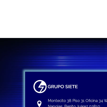
entradas
Montecito 38 Piso 31 Oficina 34
Napoles, Benito Juárez 03810