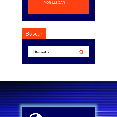
POR LLEGAR
Buscar
Buscar: