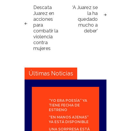
Navegación
de
Descata
‘A Juarez se
Juarez en
la ha
entradas
acciones
quedado
para
mucho a
combatir la
deber’
violencia
contra
mujeres
Últimas Noticias
“YO ERA POESÍA” YA
TIENE FECHA DE
ESTRENO
“EN MANOS AJENAS”
YA ESTÁ DISPONIBLE
UNA SORPRESA ESTÁ