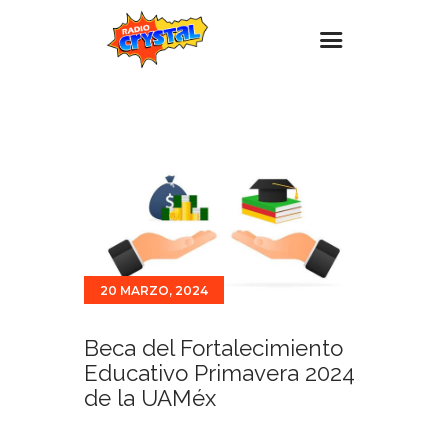
Inicio – Radio Crystal
Estaciones
Eventos
Promociones
Noticias
20 MARZO, 2024
Para ti
Contacto
Beca del Fortalecimiento
Educativo Primavera 2024
de la UAMéx