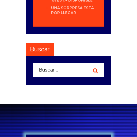
YA ESTÁ DISPONIBLE
UNA SORPRESA ESTÁ
POR LLEGAR
Buscar
Buscar: