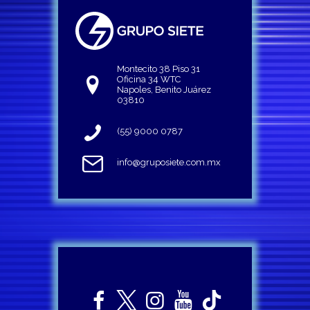
Montecito 38 Piso 31
Oficina 34 WTC
Napoles, Benito Juárez
03810
(55) 9000 0787
info@gruposiete.com.mx