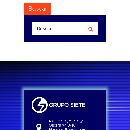
Buscar
Buscar:
Montecito 38 Piso 31
Oficina 34 WTC
Napoles, Benito Juárez