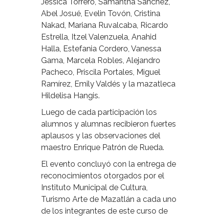
Jéssica Torrero, Samantha Sánchez,
Abel Josué, Evelin Tovón, Cristina
Nakad, Mariana Ruvalcaba, Ricardo
Estrella, Itzel Valenzuela, Anahid
Halla, Estefania Cordero, Vanessa
Gama, Marcela Robles, Alejandro
Pacheco, Priscila Portales, Miguel
Ramírez, Emily Valdés y la mazatleca
Hildelisa Hangis.
Luego de cada participación los
alumnos y alumnas recibieron fuertes
aplausos y las observaciones del
maestro Enrique Patrón de Rueda.
El evento concluyó con la entrega de
reconocimientos otorgados por el
Instituto Municipal de Cultura,
Turismo Arte de Mazatlán a cada uno
de los integrantes de este curso de