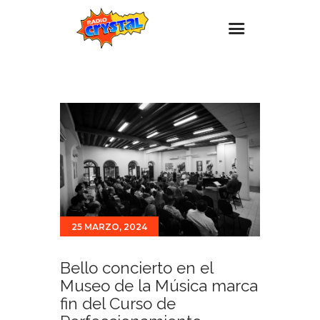
Inicio – Radio Crystal
Estaciones
Eventos
Promociones
Noticias
Para ti
25 MARZO, 2024
Contacto
Bello concierto en el
Museo de la Música marca
fin del Curso de