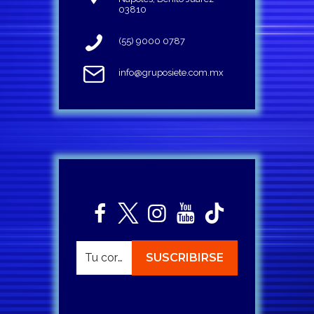
03810
(55) 9000 0787
info@gruposiete.com.mx