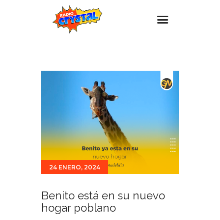
Inicio – Radio Crystal
Estaciones
Eventos
Promociones
Noticias
Para ti
Contacto
24 ENERO, 2024
Benito está en su nuevo
hogar poblano