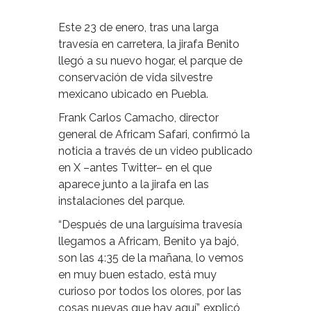
Este 23 de enero, tras una larga
travesía en carretera, la jirafa Benito
llegó a su nuevo hogar, el parque de
conservación de vida silvestre
mexicano ubicado en Puebla.
Frank Carlos Camacho, director
general de Africam Safari, confirmó la
noticia a través de un video publicado
en X –antes Twitter– en el que
aparece junto a la jirafa en las
instalaciones del parque.
“Después de una larguísima travesía
llegamos a Africam, Benito ya bajó,
son las 4:35 de la mañana, lo vemos
en muy buen estado, está muy
curioso por todos los olores, por las
cosas nuevas que hay aquí”, explicó