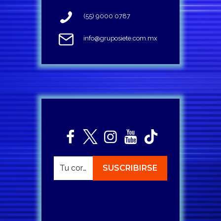
(55) 9000 0787
info@gruposiete.com.mx