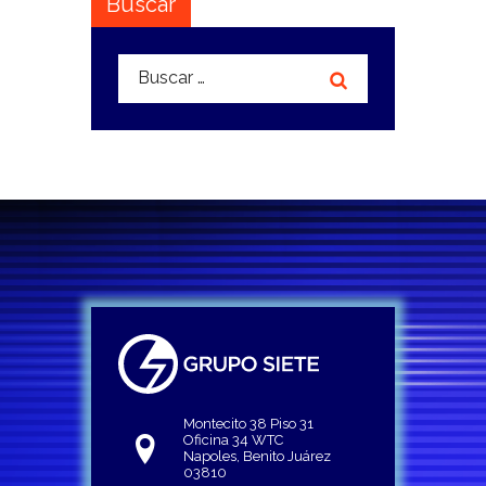
Buscar
Buscar:
Montecito 38 Piso 31
Oficina 34 WTC
Napoles, Benito Juárez
03810