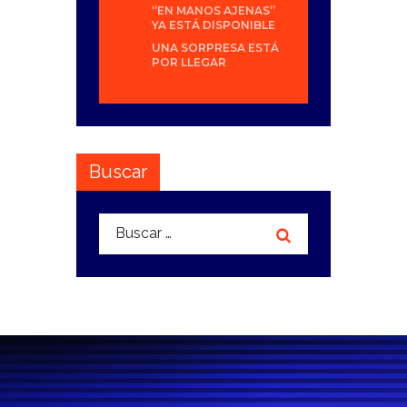
“EN MANOS AJENAS”
YA ESTÁ DISPONIBLE
UNA SORPRESA ESTÁ
POR LLEGAR
Buscar
Buscar: