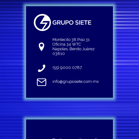
Montecito 38 Piso 31
Oficina 34 WTC
Napoles, Benito Juárez
03810
(55) 9000 0787
info@gruposiete.com.mx