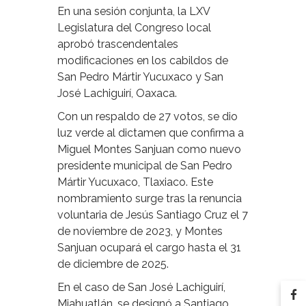
En una sesión conjunta, la LXV
Legislatura del Congreso local
aprobó trascendentales
modificaciones en los cabildos de
San Pedro Mártir Yucuxaco y San
José Lachiguirí, Oaxaca.
Con un respaldo de 27 votos, se dio
luz verde al dictamen que confirma a
Miguel Montes Sanjuan como nuevo
presidente municipal de San Pedro
Mártir Yucuxaco, Tlaxiaco. Este
nombramiento surge tras la renuncia
voluntaria de Jesús Santiago Cruz el 7
de noviembre de 2023, y Montes
Sanjuan ocupará el cargo hasta el 31
de diciembre de 2025.
En el caso de San José Lachiguirí,
Miahuatlán, se designó a Santiago