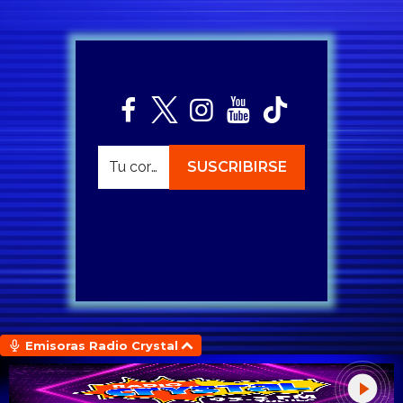
Emisoras Radio Crystal