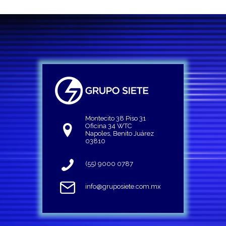
Montecito 38 Piso 31
Oficina 34 WTC
Napoles, Benito Juárez
03810
(55) 9000 0787
info@gruposiete.com.mx