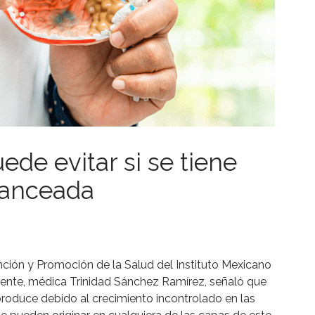
ede evitar si se tiene
lanceada
nción y Promoción de la Salud del Instituto Mexicano
iente, médica Trinidad Sánchez Ramírez, señaló que
roduce debido al crecimiento incontrolado en las