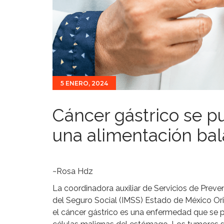
5 ENERO, 2024
Cáncer gástrico se pu
una alimentación ba
~Rosa Hdz
La coordinadora auxiliar de Servicios de Preve
del Seguro Social (IMSS) Estado de México Or
el cáncer gástrico es una enfermedad que se p