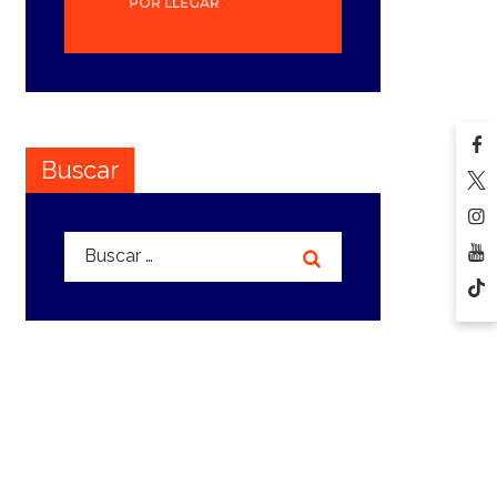
POR LLEGAR
Buscar
Buscar: