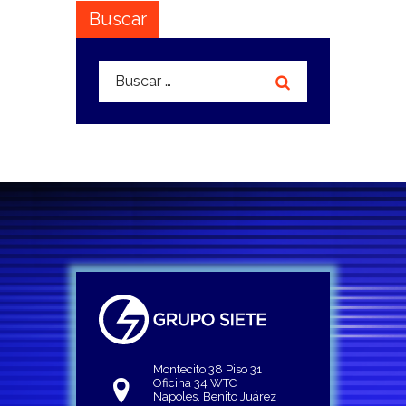
Buscar
Buscar:
Montecito 38 Piso 31
Oficina 34 WTC
Napoles, Benito Juárez