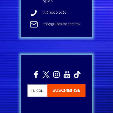
03810
(55) 9000 0787
info@gruposiete.com.mx