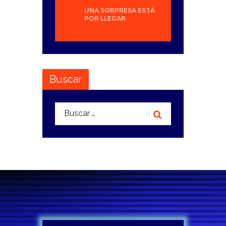
UNA SORPRESA ESTÁ
POR LLEGAR
Buscar
Buscar: