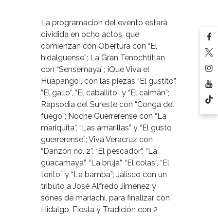
La programación del evento estará
dividida en ocho actos, que
comienzan con Obertura con “El
hidalguense”; La Gran Tenochtitlan
con “Sensemaya”; ¡Que Viva el
Huapango!, con las piezas “El gustito”,
“El gallo”, “El caballito” y “El caimán”;
Rapsodia del Sureste con “Conga del
fuego”; Noche Guerrerense con “La
mariquita”, “Las amarillas” y “El gusto
guerrerense”; Viva Veracruz con
“Danzón no. 2”, “El pescador”, “La
guacamaya”, “La bruja”, “El colas”, “El
torito” y “La bamba”; Jalisco con un
tributo a José Alfredo Jiménez y
sones de mariachi, para finalizar con
Hidalgo, Fiesta y Tradición con 2