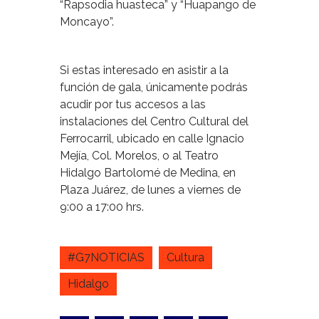
“Rapsodia huasteca” y “Huapango de
Moncayo”.
Si estas interesado en asistir a la
función de gala, únicamente podrás
acudir por tus accesos a las
instalaciones del Centro Cultural del
Ferrocarril, ubicado en calle Ignacio
Mejía, Col. Morelos, o al Teatro
Hidalgo Bartolomé de Medina, en
Plaza Juárez, de lunes a viernes de
9:00 a 17:00 hrs.
#G7NOTICIAS
Cultura
Hidalgo