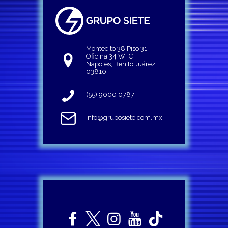
Montecito 38 Piso 31
Oficina 34 WTC
Napoles, Benito Juárez
03810
(55) 9000 0787
info@gruposiete.com.mx