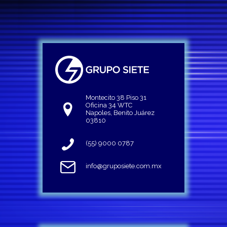
Montecito 38 Piso 31
Oficina 34 WTC
Napoles, Benito Juárez
03810
(55) 9000 0787
info@gruposiete.com.mx