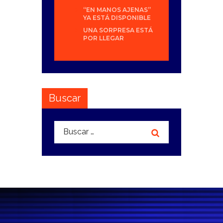
“EN MANOS AJENAS”
YA ESTÁ DISPONIBLE
UNA SORPRESA ESTÁ
POR LLEGAR
Buscar
Buscar: