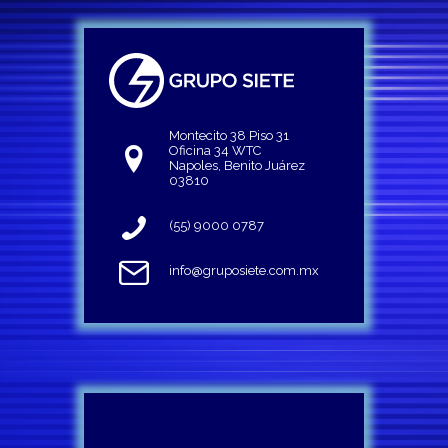
Montecito 38 Piso 31
Oficina 34 WTC
Napoles, Benito Juárez
03810
(55) 9000 0787
info@gruposiete.com.mx