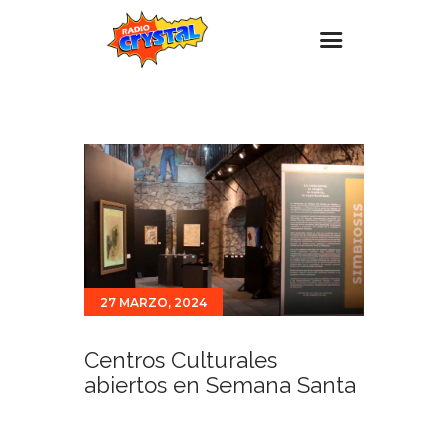
Inicio – Radio Crystal
Estaciones
Eventos
Promociones
Noticias
Para ti
27 MARZO, 2024
Contacto
Centros Culturales
abiertos en Semana Santa