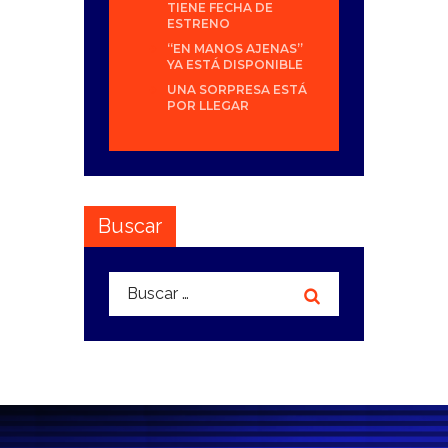
TIENE FECHA DE
ESTRENO
“EN MANOS AJENAS”
YA ESTÁ DISPONIBLE
UNA SORPRESA ESTÁ
POR LLEGAR
Buscar
Buscar: