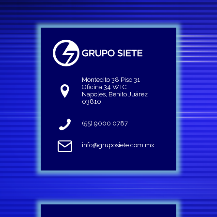
Montecito 38 Piso 31
Oficina 34 WTC
Napoles, Benito Juárez
03810
(55) 9000 0787
info@gruposiete.com.mx