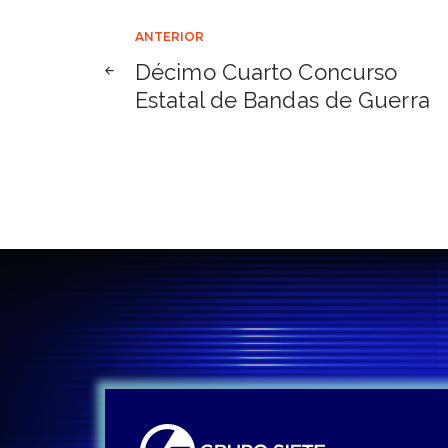
Navegación
ANTERIOR
Décimo Cuarto Concurso
de
Estatal de Bandas de Guerra
entradas