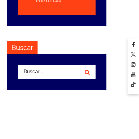
POR LLEGAR
Buscar
Buscar: