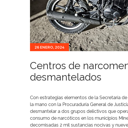
26 ENERO, 2024
Centros de narcome
desmantelados
Con estrategias elementos de la Secretaría de
la mano con la Procuraduría General de Justici
desmantelar a dos grupos delictivos que opera
consumo de narcóticos en los municipios Miner
decomisadas 2 mil sustancias nocivas y nueve