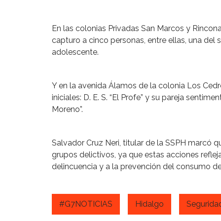
En las colonias Privadas San Marcos y Rincona
capturo a cinco personas, entre ellas, una del sex
adolescente.
Y en la avenida Álamos de la colonia Los Ced
iniciales: D. E. S. “El Profe” y su pareja sentiment
Moreno”.
Salvador Cruz Neri, titular de la SSPH marcó 
grupos delictivos, ya que estas acciones refle
delincuencia y a la prevención del consumo de
#G7NOTICIAS
Hidalgo
Segurida