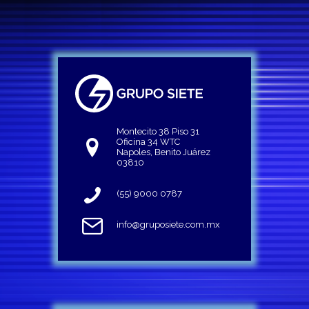
Montecito 38 Piso 31
Oficina 34 WTC
Napoles, Benito Juárez
03810
(55) 9000 0787
info@gruposiete.com.mx