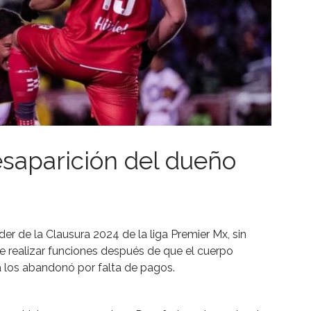
saparición del dueño
er de la Clausura 2024 de la liga Premier Mx, sin
de realizar funciones después de que el cuerpo
a los abandonó por falta de pagos.