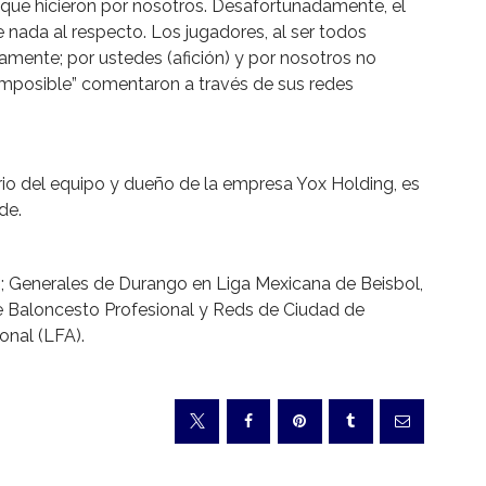
ue hicieron por nosotros. Desafortunadamente, el
nada al respecto. Los jugadores, al ser todos
vamente; por ustedes (afición) y por nosotros no
posible” comentaron a través de sus redes
rio del equipo y dueño de la empresa Yox Holding, es
de.
; Generales de Durango en Liga Mexicana de Beisbol,
e Baloncesto Profesional y Reds de Ciudad de
onal (LFA).