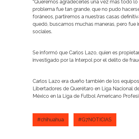
“Queremos agradecerles una vez más todo lo q
problema fue tan grande, que no pudo hacerse 
foráneos, partiremos a nuestras casas definiti
quedó, buscamos muchas maneras, pero fue im
sociales.
Se informó que Carlos Lazo, quien es propieta
investigado por la Interpol por el delito de frau
Carlos Lazo era dueño también de los equipos
Libertadores de Querétaro en Liga Nacional d
México en la Liga de Futbol Americano Profesi
#chihuahua
#G7NOTICIAS