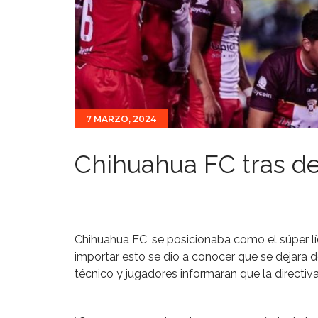
7 MARZO, 2024
Chihuahua FC tras de
Chihuahua FC, se posicionaba como el súper líd
importar esto se dio a conocer que se dejara 
técnico y jugadores informaran que la directiv