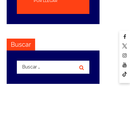
POR LLEGAR
Buscar
Buscar: