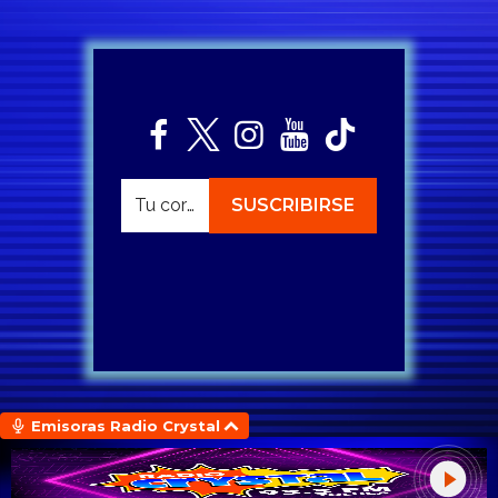
Emisoras Radio Crystal