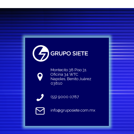
Montecito 38 Piso 31
Oficina 34 WTC
Napoles, Benito Juárez
03810
(55) 9000 0787
info@gruposiete.com.mx