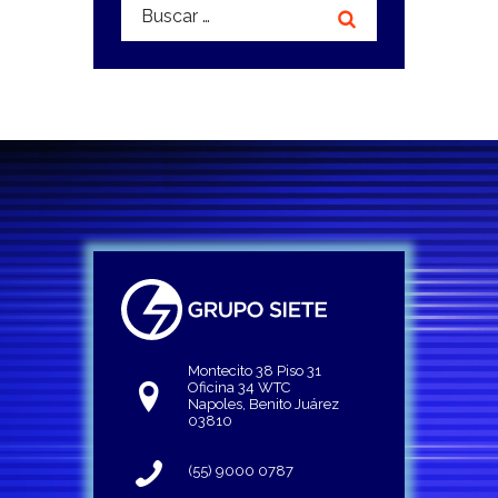
Buscar:
Montecito 38 Piso 31
Oficina 34 WTC
Napoles, Benito Juárez
03810
(55) 9000 0787