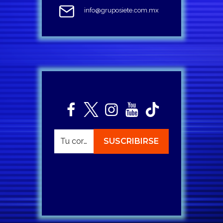
info@gruposiete.com.mx