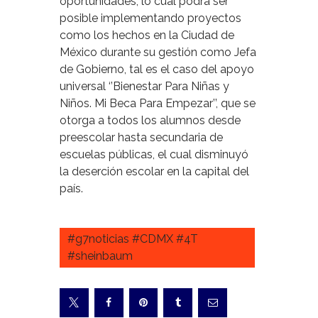
oportunidades, lo cual podrá ser
posible implementando proyectos
como los hechos en la Ciudad de
México durante su gestión como Jefa
de Gobierno, tal es el caso del apoyo
universal ‘’Bienestar Para Niñas y
Niños. Mi Beca Para Empezar’’, que se
otorga a todos los alumnos desde
preescolar hasta secundaria de
escuelas públicas, el cual disminuyó
la deserción escolar en la capital del
país.
#g7noticias #CDMX #4T
#sheinbaum