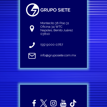
Montecito 38 Piso 31
Oficina 34 WTC
Napoles, Benito Juárez
03810
(55) 9000 0787
info@gruposiete.com.mx