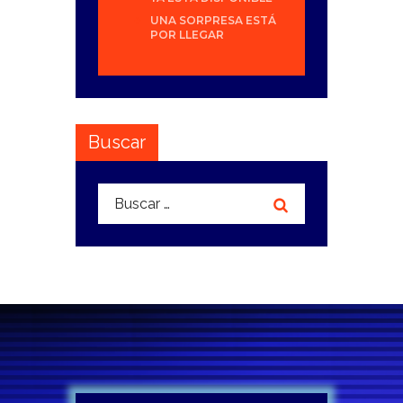
UNA SORPRESA ESTÁ
POR LLEGAR
Buscar
Buscar: