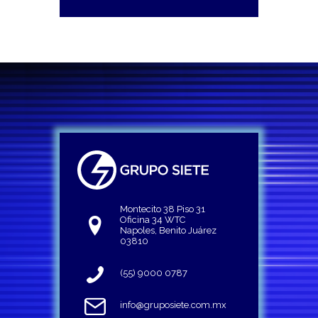
Montecito 38 Piso 31
Oficina 34 WTC
Napoles, Benito Juárez
03810
(55) 9000 0787
info@gruposiete.com.mx