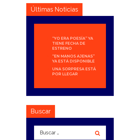
Últimas Noticias
“YO ERA POESÍA” YA
TIENE FECHA DE
ESTRENO
“EN MANOS AJENAS”
YA ESTÁ DISPONIBLE
UNA SORPRESA ESTÁ
POR LLEGAR
Buscar
Buscar: