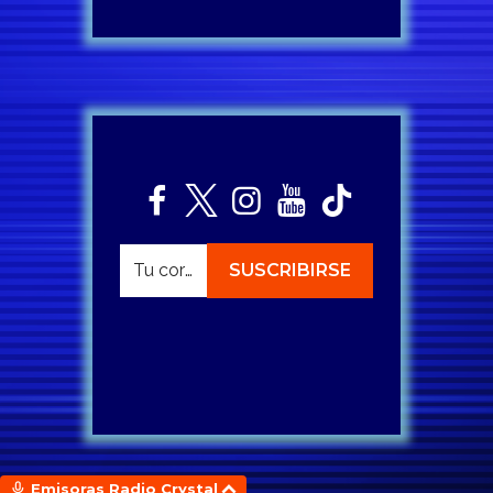
Emisoras Radio Crystal