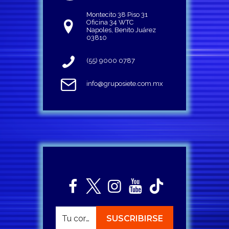
Montecito 38 Piso 31
Oficina 34 WTC
Napoles, Benito Juárez
03810
(55) 9000 0787
info@gruposiete.com.mx