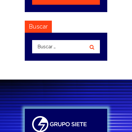
Buscar
Buscar: