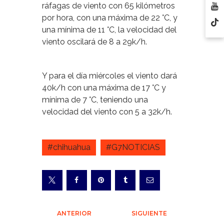
ráfagas de viento con 65 kilómetros
por hora, con una máxima de 22 °C, y
una mínima de 11 °C, la velocidad del
viento oscilará de 8 a 29k/h.
Y para el día miércoles el viento dará
40k/h con una máxima de 17 °C y
mínima de 7 °C, teniendo una
velocidad del viento con 5 a 32k/h.
#chihuahua
#G7NOTICIAS
Navegación
ANTERIOR
SIGUIENTE