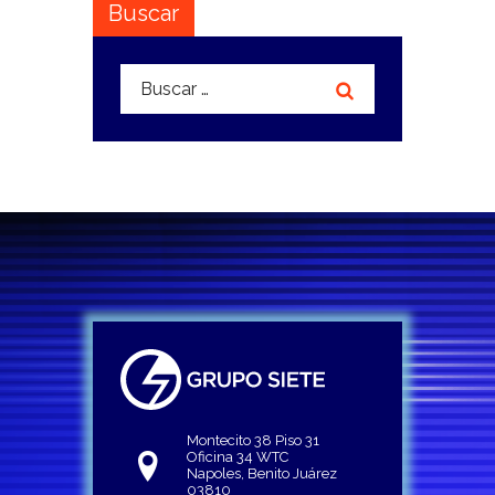
Buscar
Buscar:
Montecito 38 Piso 31
Oficina 34 WTC
Napoles, Benito Juárez
03810