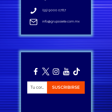
(55) 9000 0787
info@gruposiete.com.mx