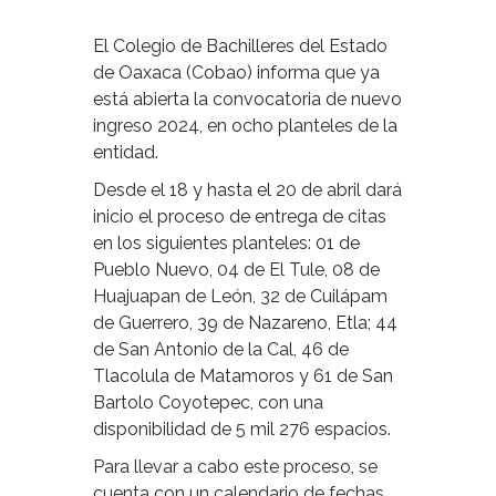
El Colegio de Bachilleres del Estado
de Oaxaca (Cobao) informa que ya
está abierta la convocatoria de nuevo
ingreso 2024, en ocho planteles de la
entidad.
Desde el 18 y hasta el 20 de abril dará
inicio el proceso de entrega de citas
en los siguientes planteles: 01 de
Pueblo Nuevo, 04 de El Tule, 08 de
Huajuapan de León, 32 de Cuilápam
de Guerrero, 39 de Nazareno, Etla; 44
de San Antonio de la Cal, 46 de
Tlacolula de Matamoros y 61 de San
Bartolo Coyotepec, con una
disponibilidad de 5 mil 276 espacios.
Para llevar a cabo este proceso, se
cuenta con un calendario de fechas