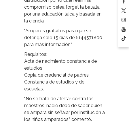
distribución por lo cual reafirma
compromiso pelea forget la batalla
por una educación laica y basada en
la ciencia
“Amparos gratuitos para que se
detenga solo 15 días de 6144571800
para más información”
Requisitos:
Acta de nacimiento constancia de
estudios
Copia de credencial de padres
Constancia de estudios y de
escuelas.
“No se trata de atrntar contra los
maestros, nadie debe de saber quien
se ampara sin señalar por institución a
los niños amparados”, comentó.