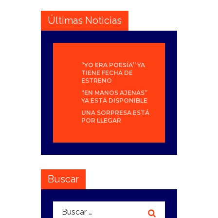
Últimas Noticias
“YO ERA POESÍA” YA
TIENE FECHA DE
ESTRENO
“EN MANOS AJENAS”
YA ESTÁ DISPONIBLE
UNA SORPRESA ESTÁ
POR LLEGAR
Buscar
Buscar: