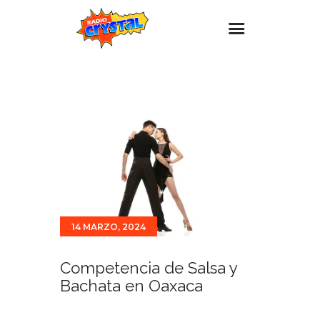
Inicio – Radio Crystal
Estaciones
Eventos
Promociones
Noticias
Para ti
14 MARZO, 2024
Contacto
Competencia de Salsa y
Bachata en Oaxaca