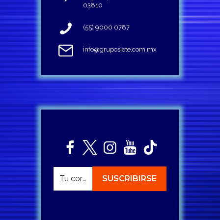
03810
(55) 9000 0787
info@gruposiete.com.mx