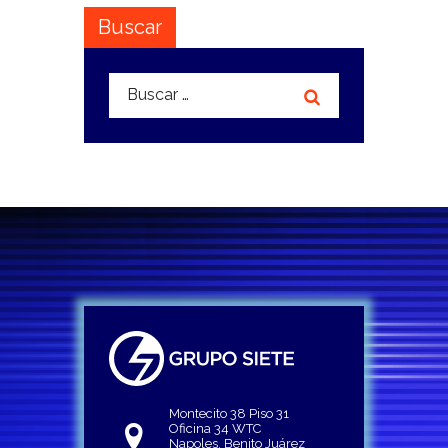
Buscar
Buscar:
Montecito 38 Piso 31
Oficina 34 WTC
Napoles, Benito Juárez