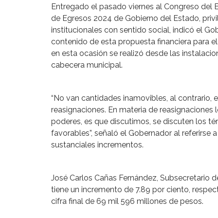
Entregado el pasado viernes al Congreso del Es
de Egresos 2024 de Gobierno del Estado, privil
institucionales con sentido social, indicó el
contenido de esta propuesta financiera para e
en esta ocasión se realizó desde las instalaci
cabecera municipal.
“No van cantidades inamovibles, al contrario, 
reasignaciones. En materia de reasignaciones 
poderes, es que discutimos, se discuten los t
favorables”, señaló el Gobernador al referirse 
sustanciales incrementos.
José Carlos Cañas Fernández, Subsecretario d
tiene un incremento de 7.89 por ciento, respe
cifra final de 69 mil 596 millones de pesos.