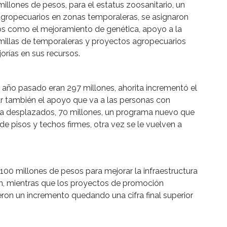
llones de pesos, para el estatus zoosanitario, un
 agropecuarios en zonas temporaleras, se asignaron
ros como el mejoramiento de genética, apoyo a la
emillas de temporaleras y proyectos agropecuarios
orías en sus recursos.
 año pasado eran 297 millones, ahorita incrementó el
 también el apoyo que va a las personas con
o a desplazados, 70 millones, un programa nuevo que
de pisos y techos firmes, otra vez se le vuelven a
00 millones de pesos para mejorar la infraestructura
ón, mientras que los proyectos de promoción
ron un incremento quedando una cifra final superior