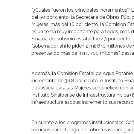
“¿Cuáles fueron los principales incrementos? 
del 50 por ciento, la Secretaría de Obras Públic
Mujeres, más del 16 por ciento, la Comisión 
es un tema muy importante para todos, más de
Sinaloa del subsidio estatal fue 43 por ciento, 
Gobernador, ahí le piden 2 mil 641 millones de 
presentando más de 3 mil 700 millones”, desta
Además, la Comisión Estatal de Agua Potable y
incremento de 36.8 por ciento, el Instituto Sin
de Justicia para las Mujeres se benefició con u
Instituto Sinaloense de Infraestructura Física 
infraestructura escolar, incrementó sus recursos
En cuanto a los programas institucionales, Cañ
recursos para el pago de coberturas para gar