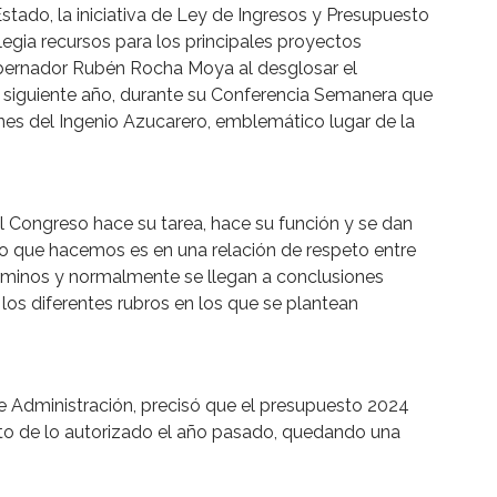
tado, la iniciativa de Ley de Ingresos y Presupuesto
egia recursos para los principales proyectos
 Gobernador Rubén Rocha Moya al desglosar el
l siguiente año, durante su Conferencia Semanera que
ones del Ingenio Azucarero, emblemático lugar de la
el Congreso hace su tarea, hace su función y se dan
lo que hacemos es en una relación de respeto entre
érminos y normalmente se llegan a conclusiones
a los diferentes rubros en los que se plantean
e Administración, precisó que el presupuesto 2024
cto de lo autorizado el año pasado, quedando una