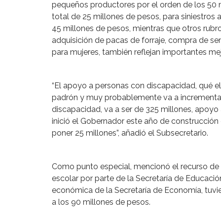
pequeños productores por el orden de los 50 mi
total de 25 millones de pesos, para siniestros
45 millones de pesos, mientras que otros rub
adquisición de pacas de forraje, compra de s
para mujeres, también reflejan importantes mej
“El apoyo a personas con discapacidad, qué el
padrón y muy probablemente va a incrementar
discapacidad, va a ser de 325 millones, apoy
inició el Gobernador este año de construcción 
poner 25 millones”, añadió el Subsecretario.
Como punto especial, mencionó el recurso de 1
escolar por parte de la Secretaría de Educaci
económica de la Secretaría de Economía, tuvie
a los 90 millones de pesos.