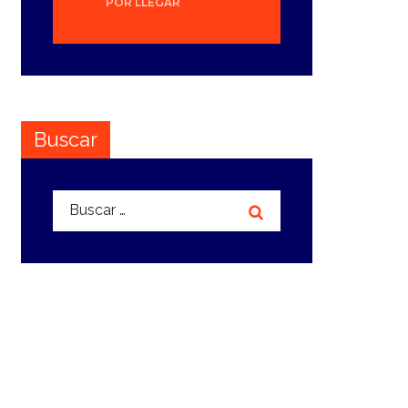
POR LLEGAR
Buscar
Buscar: