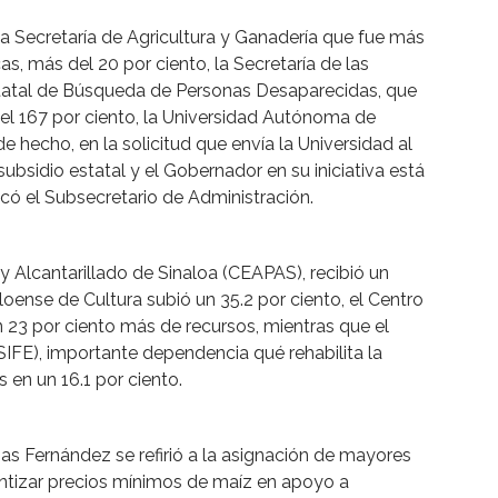
La Secretaría de Agricultura y Ganadería que fue más
as, más del 20 por ciento, la Secretaría de las
Estatal de Búsqueda de Personas Desaparecidas, que
l 167 por ciento, la Universidad Autónoma de
de hecho, en la solicitud que envía la Universidad al
subsidio estatal y el Gobernador en su iniciativa está
có el Subsecretario de Administración.
 Alcantarillado de Sinaloa (CEAPAS), recibió un
aloense de Cultura subió un 35.2 por ciento, el Centro
n 23 por ciento más de recursos, mientras que el
(ISIFE), importante dependencia qué rehabilita la
 en un 16.1 por ciento.
as Fernández se refirió a la asignación de mayores
antizar precios mínimos de maíz en apoyo a