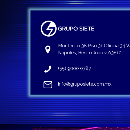
Montecito 38 Piso 31 Oficina 34
Napoles, Benito Juárez 03810
(55) 9000 0787
info@gruposiete.com.mx