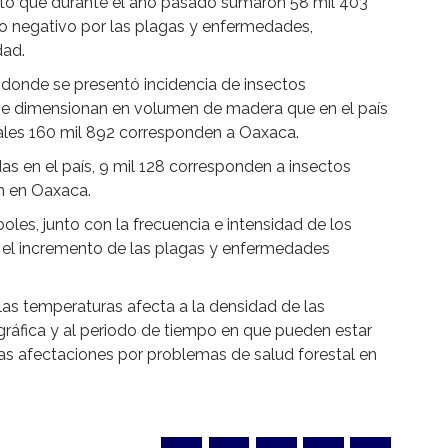
rtó que durante el año pasado sumaron 58 mil 403
to negativo por las plagas y enfermedades,
dad.
 donde se presentó incidencia de insectos
se dimensionan en volumen de madera que en el país
uales 160 mil 892 corresponden a Oaxaca.
as en el país, 9 mil 128 corresponden a insectos
n en Oaxaca.
oles, junto con la frecuencia e intensidad de los
en el incremento de las plagas y enfermedades
s temperaturas afecta a la densidad de las
gráfica y al periodo de tiempo en que pueden estar
las afectaciones por problemas de salud forestal en