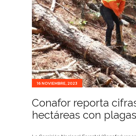
16 NOVIEMBRE, 2023
Conafor reporta cifr
hectáreas con plagas