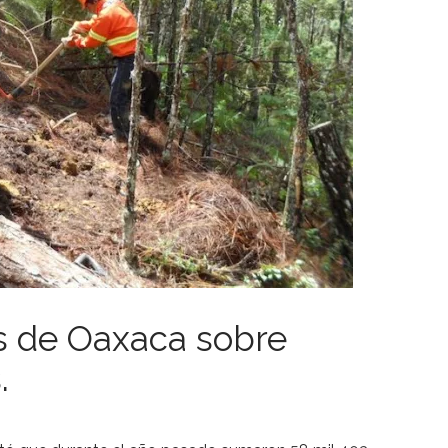
as de Oaxaca sobre
.