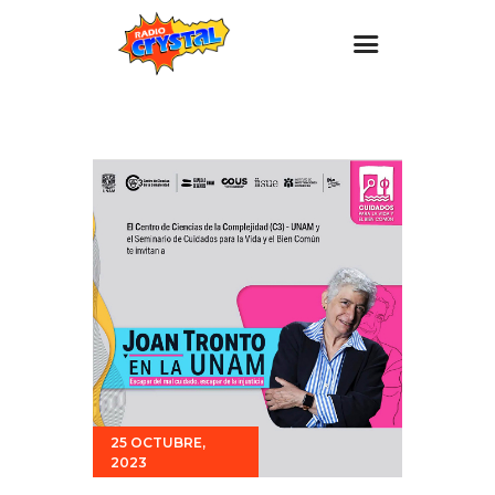
Inicio – Radio Crystal
Estaciones
Eventos
Promociones
Noticias
Para ti
Contacto
25 OCTUBRE,
2023