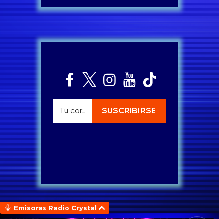
Emisoras Radio Crystal