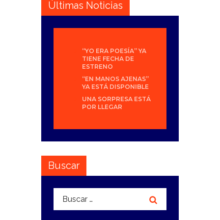
Últimas Noticias
“YO ERA POESÍA” YA
TIENE FECHA DE
ESTRENO
“EN MANOS AJENAS”
YA ESTÁ DISPONIBLE
UNA SORPRESA ESTÁ
POR LLEGAR
Buscar
Buscar: