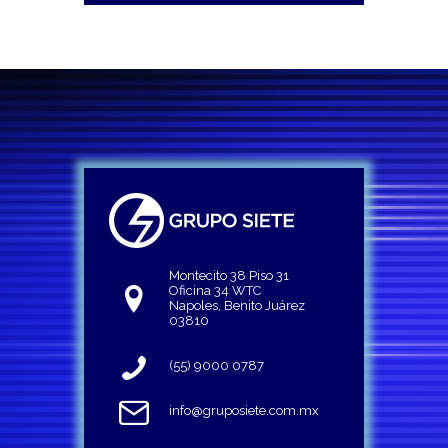
Montecito 38 Piso 31
Oficina 34 WTC
Napoles, Benito Juárez
03810
(55) 9000 0787
info@gruposiete.com.mx