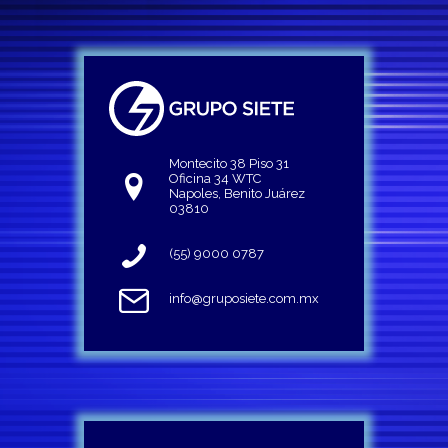
Montecito 38 Piso 31
Oficina 34 WTC
Napoles, Benito Juárez
03810
(55) 9000 0787
info@gruposiete.com.mx