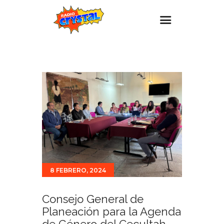
Inicio – Radio Crystal
Estaciones
Eventos
Promociones
Noticias
Para ti
Contacto
8 FEBRERO, 2024
Consejo General de
Planeación para la Agenda