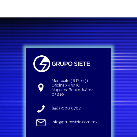
Montecito 38 Piso 31
Oficina 34 WTC
Napoles, Benito Juárez
03810
(55) 9000 0787
info@gruposiete.com.mx