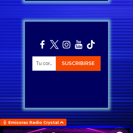
Emisoras Radio Crystal