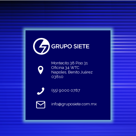
Montecito 38 Piso 31
Oficina 34 WTC
Napoles, Benito Juárez
03810
(55) 9000 0787
info@gruposiete.com.mx