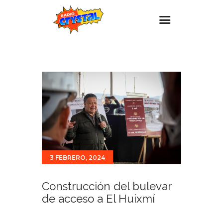
Inicio – Radio Crystal
Estaciones
Eventos
Promociones
Noticias
Para ti
3 FEBRERO, 2024
Contacto
Construcción del bulevar
de acceso a El Huixmí