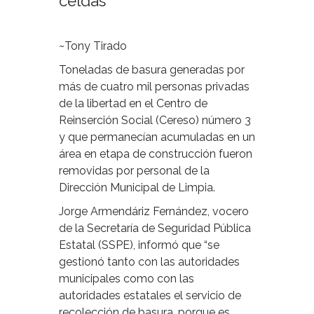
celdas
~Tony Tirado
Toneladas de basura generadas por
más de cuatro mil personas privadas
de la libertad en el Centro de
Reinserción Social (Cereso) número 3
y que permanecían acumuladas en un
área en etapa de construcción fueron
removidas por personal de la
Dirección Municipal de Limpia.
Jorge Armendáriz Fernández, vocero
de la Secretaría de Seguridad Pública
Estatal (SSPE), informó que “se
gestionó tanto con las autoridades
municipales como con las
autoridades estatales el servicio de
recolección de basura, porque es