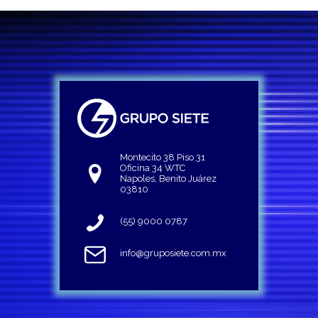
Montecito 38 Piso 31
Oficina 34 WTC
Napoles, Benito Juárez
03810
(55) 9000 0787
info@gruposiete.com.mx