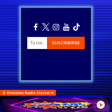
Emisoras Radio Crystal