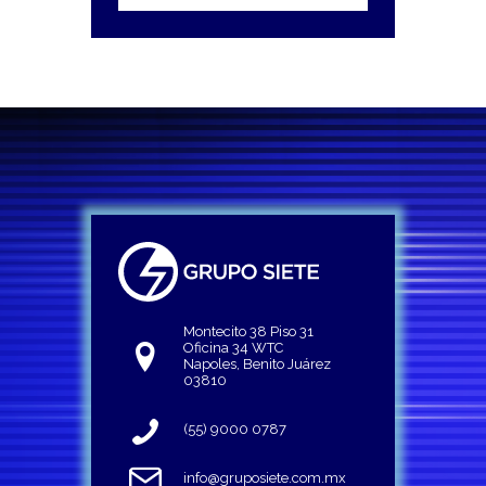
Montecito 38 Piso 31
Oficina 34 WTC
Napoles, Benito Juárez
03810
(55) 9000 0787
info@gruposiete.com.mx