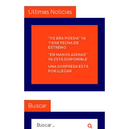
Últimas Noticias
“YO ERA POESÍA” YA
TIENE FECHA DE
ESTRENO
“EN MANOS AJENAS”
YA ESTÁ DISPONIBLE
UNA SORPRESA ESTÁ
POR LLEGAR
Buscar
Buscar: