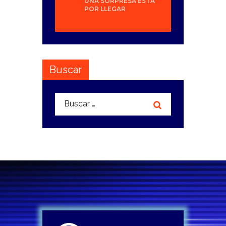
UNA SORPRESA ESTÁ
POR LLEGAR
Buscar
Buscar: