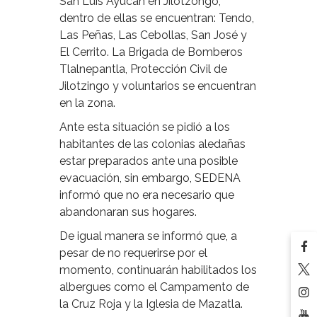
San Luis Ayucan en Jilotzongo,
dentro de ellas se encuentran: Tendo,
Las Peñas, Las Cebollas, San José y
El Cerrito. La Brigada de Bomberos
Tlalnepantla, Protección Civil de
Jilotzingo y voluntarios se encuentran
en la zona.
Ante esta situación se pidió a los
habitantes de las colonias aledañas
estar preparados ante una posible
evacuación, sin embargo, SEDENA
informó que no era necesario que
abandonaran sus hogares.
De igual manera se informó que, a
pesar de no requerirse por el
momento, continuarán habilitados los
albergues como el Campamento de
la Cruz Roja y la Iglesia de Mazatla.