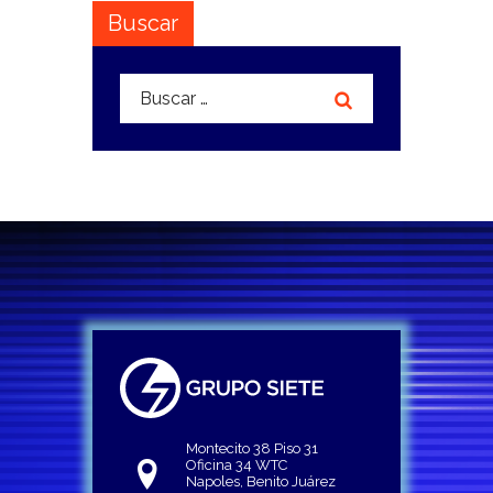
Buscar
Buscar:
Montecito 38 Piso 31
Oficina 34 WTC
Napoles, Benito Juárez