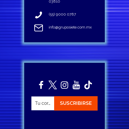
03810
(55) 9000 0787
info@gruposiete.com.mx