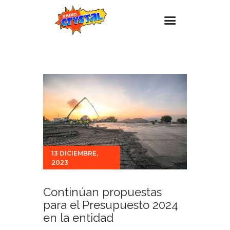
Inicio – Radio Crystal
Estaciones
Eventos
Promociones
Noticias
Para ti
13 DICIEMBRE,
2023
Contacto
Continúan propuestas
para el Presupuesto 2024
en la entidad