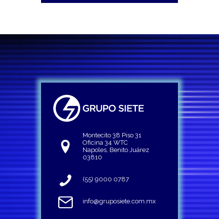
Montecito 38 Piso 31
Oficina 34 WTC
Napoles, Benito Juárez
03810
(55) 9000 0787
info@gruposiete.com.mx