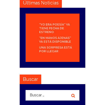
Últimas Noticias
“YO ERA POESÍA” YA
TIENE FECHA DE
ESTRENO
“EN MANOS AJENAS”
YA ESTÁ DISPONIBLE
UNA SORPRESA ESTÁ
POR LLEGAR
Buscar
Buscar: