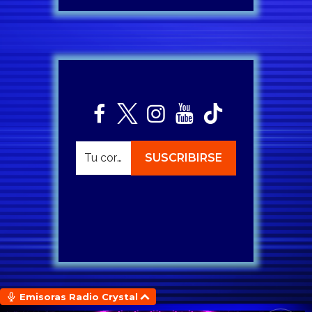
Emisoras Radio Crystal