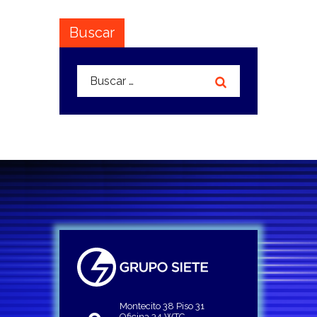
Buscar
Buscar:
Montecito 38 Piso 31
Oficina 34 WTC