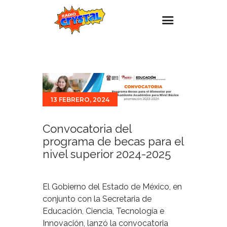
Inicio – Radio Crystal
Estaciones
Eventos
13 FEBRERO, 2024
Promociones
Convocatoria del
Noticias
programa de becas para el
Para ti
nivel superior 2024-2025
Contacto
El Gobierno del Estado de México, en
conjunto con la Secretaria de
Educación, Ciencia, Tecnología e
Innovación, lanzó la convocatoria