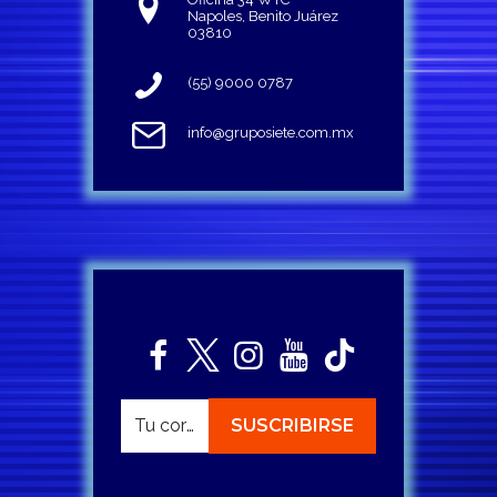
Napoles, Benito Juárez
03810
(55) 9000 0787
info@gruposiete.com.mx